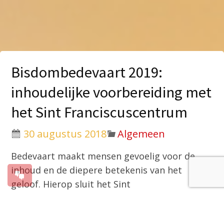
Bisdombedevaart 2019:
inhoudelijke voorbereiding met
het Sint Franciscuscentrum
30 augustus 2018
Algemeen
Bedevaart maakt mensen gevoelig voor de
inhoud en de diepere betekenis van het
geloof. Hierop sluit het Sint
Franciscuscentrum aan door het bieden van
een voorprogramma. Dit programma is ook