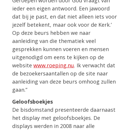
Geroepen worden door God vraagt van
ieder een eigen antwoord. Een jawoord
dat bij je past, en dat niet alleen iets voor
jezelf betekent, maar ook voor de Kerk.’
Op deze beurs hebben we naar
aanleiding van die thematiek veel
gesprekken kunnen voeren en mensen
uitgenodigd om eens te kijken op de
website
www.roeping.nu
. Ik verwacht dat
de bezoekersaantallen op de site naar
aanleiding van deze beurs omhoog zullen
gaan.”
Geloofsboekjes
De bisdomstand presenteerde daarnaast
het display met geloofsboekjes. De
displays werden in 2008 naar alle