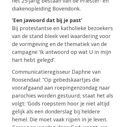
het 25-jarig bestaan van de Priester- en
diakenopleiding Bovendonk.
‘Een jawoord dat bij je past’
Bij protestantse en katholieke bezoekers
van de stand bleek veel waardering voor
de vormgeving en de thematiek van de
campagne ‘Ik antwoord op wat U in mijn
hart hebt gelegd’.
Communicatieregisseur Daphne van
Roosendaal: “Op gebedskaartjes die
voorafgaand aan roepingenzondag naar
parochies worden gestuurd, staat het als
volgt: ‘Gods roepstem hoor je niet altijd
gelijk als een donderslag bij heldere
hemel. Die moet vaak rijpen in je leven.