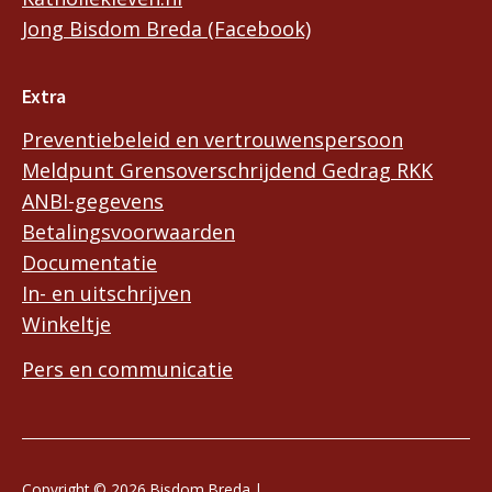
Jong Bisdom Breda (Facebook)
Extra
Preventiebeleid en vertrouwenspersoon
Meldpunt Grensoverschrijdend Gedrag RKK
ANBI-gegevens
Betalingsvoorwaarden
Documentatie
In- en uitschrijven
Winkeltje
Pers en communicatie
Copyright © 2026 Bisdom Breda |