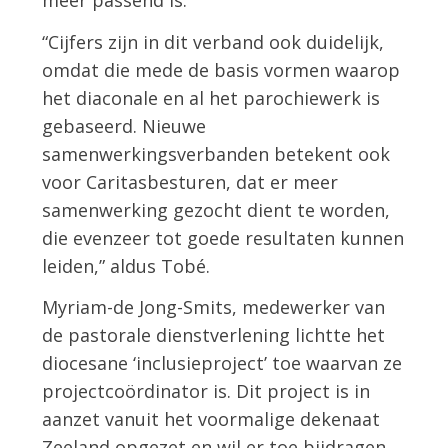
meer passend is.”
“Cijfers zijn in dit verband ook duidelijk,
omdat die mede de basis vormen waarop
het diaconale en al het parochiewerk is
gebaseerd. Nieuwe
samenwerkingsverbanden betekent ook
voor Caritasbesturen, dat er meer
samenwerking gezocht dient te worden,
die evenzeer tot goede resultaten kunnen
leiden,” aldus Tobé.
Myriam-de Jong-Smits, medewerker van
de pastorale dienstverlening lichtte het
diocesane ‘inclusieproject’ toe waarvan ze
projectcoördinator is. Dit project is in
aanzet vanuit het voormalige dekenaat
Zeeland opgezet en wil er toe bijdragen