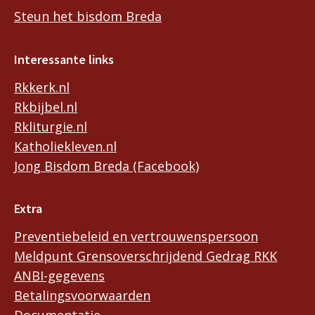
Steun het bisdom Breda
Interessante links
Rkkerk.nl
Rkbijbel.nl
Rkliturgie.nl
Katholiekleven.nl
Jong Bisdom Breda (Facebook)
Extra
Preventiebeleid en vertrouwenspersoon
Meldpunt Grensoverschrijdend Gedrag RKK
ANBI-gegevens
Betalingsvoorwaarden
Documentatie