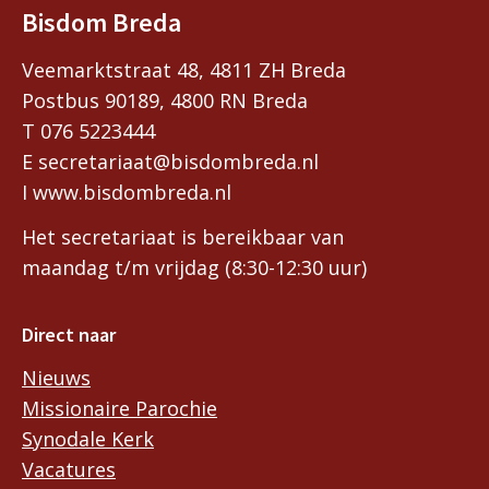
Bisdom Breda
Veemarktstraat 48, 4811 ZH Breda
Postbus 90189, 4800 RN Breda
T 076 5223444
E secretariaat@bisdombreda.nl
I www.bisdombreda.nl
Het secretariaat is bereikbaar van
maandag t/m vrijdag (8:30-12:30 uur)
Direct naar
Nieuws
Missionaire Parochie
Synodale Kerk
Vacatures