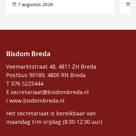
7 augustus 2026
7
Bisdom Breda
Veemarktstraat 48, 4811 ZH Breda
Postbus 90189, 4800 RN Breda
T 076 5223444
E secretariaat@bisdombreda.nl
I www.bisdombreda.nl
Het secretariaat is bereikbaar van
maandag t/m vrijdag (8:30-12:30 uur)