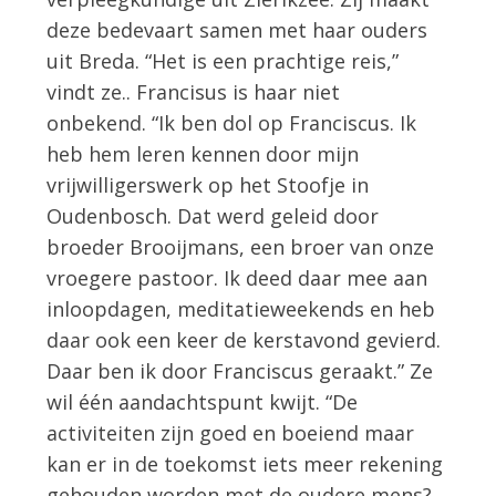
deze bedevaart samen met haar ouders
uit Breda. “Het is een prachtige reis,”
vindt ze.. Francisus is haar niet
onbekend. “Ik ben dol op Franciscus. Ik
heb hem leren kennen door mijn
vrijwilligerswerk op het Stoofje in
Oudenbosch. Dat werd geleid door
broeder Brooijmans, een broer van onze
vroegere pastoor. Ik deed daar mee aan
inloopdagen, meditatieweekends en heb
daar ook een keer de kerstavond gevierd.
Daar ben ik door Franciscus geraakt.” Ze
wil één aandachtspunt kwijt. “De
activiteiten zijn goed en boeiend maar
kan er in de toekomst iets meer rekening
gehouden worden met de oudere mens?