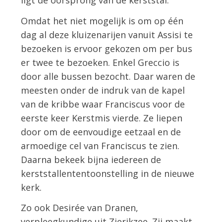
ligt de oorsprong van de kerststal.
Omdat het niet mogelijk is om op één
dag al deze kluizenarijen vanuit Assisi te
bezoeken is ervoor gekozen om per bus
er twee te bezoeken. Enkel Greccio is
door alle bussen bezocht. Daar waren de
meesten onder de indruk van de kapel
van de kribbe waar Franciscus voor de
eerste keer Kerstmis vierde. Ze liepen
door om de eenvoudige eetzaal en de
armoedige cel van Franciscus te zien.
Daarna bekeek bijna iedereen de
kerststallententoonstelling in de nieuwe
kerk.
Zo ook Desirée van Dranen,
verpleegkundige uit Zierikzee. Zij maakt