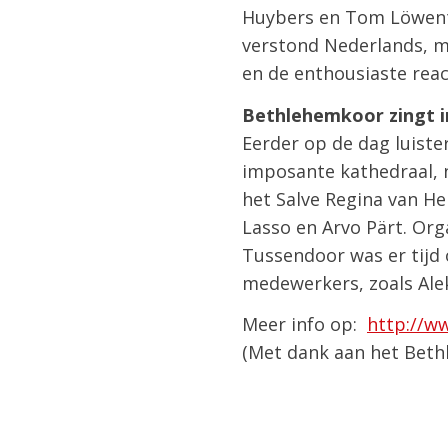
Huybers en Tom Löwent
verstond Nederlands, m
en de enthousiaste reac
Bethlehemkoor zingt i
Eerder op de dag luiste
imposante kathedraal, 
het Salve Regina van He
Lasso en Arvo Pärt. Org
Tussendoor was er tijd 
medewerkers, zoals Ale
Meer info op:
http://w
(Met dank aan het Bet