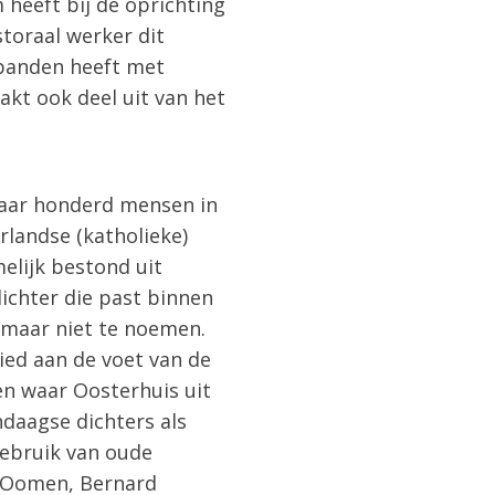
heeft bij de oprichting
toraal werker dit
 banden heeft met
kt ook deel uit van het
paar honderd mensen in
rlandse (katholieke)
elijk bestond uit
ichter die past binnen
 maar niet te noemen.
Lied aan de voet van de
en waar Oosterhuis uit
daagse dichters als
gebruik van oude
 Oomen, Bernard