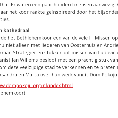
hal. Er waren een paar honderd mensen aanwezig. 
aar het koor raakte geïnspireerd door het bijzonde
ties.
n kathedraal
rde het Bethlehemkoor een van de vele H. Missen op
nu niet alleen met liederen van Oosterhuis en Andr
rman Strategier en stukken uit missen van Ludovico
anist Jan Willems besloot met een prachtig stuk va
om deze veelzijdige stad te verkennen en te praten
ksandra en Marta over hun werk vanuit Dom Pokoju
ww.dompokoju.org/nl/index.html
hlehemkoor)