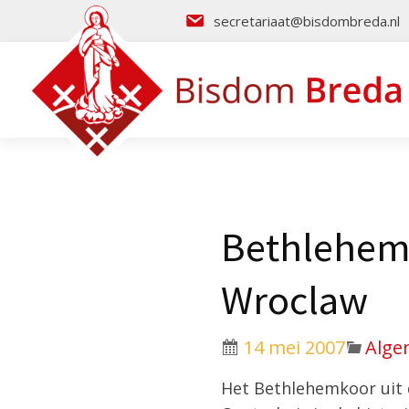
secretariaat@bisdombreda.nl
Bethlehemk
Wroclaw
14 mei 2007
Alge
Het Bethlehemkoor uit 