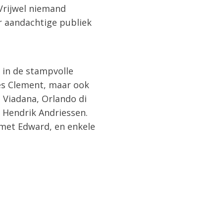
Vrijwel niemand
r aandachtige publiek
 in de stampvolle
ies Clement, maar ook
 Viadana, Orlando di
n Hendrik Andriessen.
 met Edward, en enkele
.