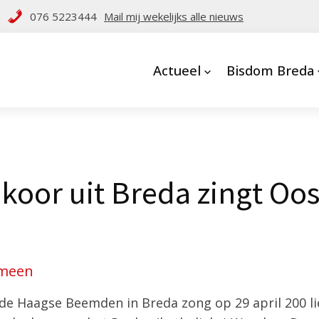
076 5223444
Mail mij wekelijks alle nieuws
Actueel
Bisdom Breda
oor uit Breda zingt Oos
meen
de Haagse Beemden in Breda zong op 29 april 200 l