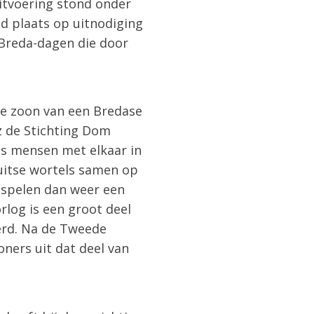
uitvoering stond onder
nd plaats op uitnodiging
 Breda-dagen die door
de zoon van een Bredase
z de Stichting Dom
ijs mensen met elkaar in
uitse wortels samen op
 spelen dan weer een
rlog is een groot deel
erd. Na de Tweede
ners uit dat deel van