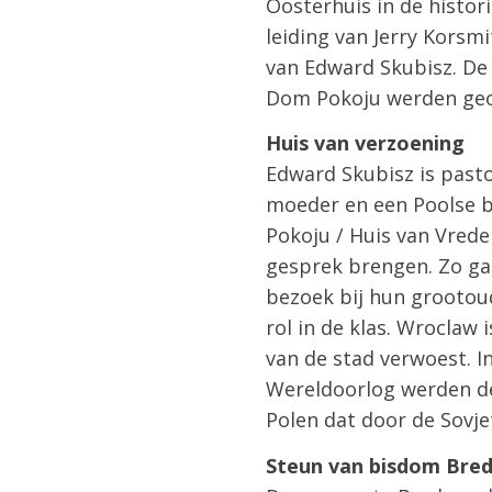
Oosterhuis in de histor
leiding van Jerry Korsm
van Edward Skubisz. De 
Dom Pokoju werden geo
Huis van verzoening
Edward Skubisz is pasto
moeder en een Poolse be
Pokoju / Huis van Vrede
gesprek brengen. Zo ga
bezoek bij hun grootou
rol in de klas. Wroclaw
van de stad verwoest. I
Wereldoorlog werden de
Polen dat door de Sovj
Steun van bisdom Bre