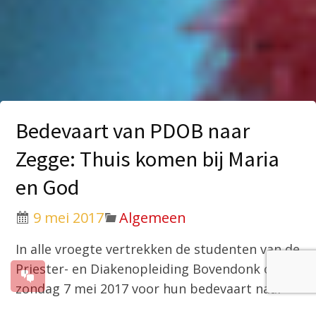
Bedevaart van PDOB naar
Zegge: Thuis komen bij Maria
en God
9 mei 2017
Algemeen
In alle vroegte vertrekken de studenten van de
Priester- en Diakenopleiding Bovendonk op
zondag 7 mei 2017 voor hun bedevaart naar
Zegge. In 2016 vond deze pelgrimstocht naar