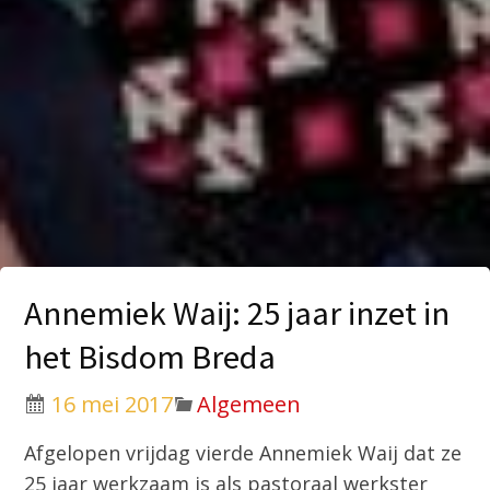
Annemiek Waij: 25 jaar inzet in
het Bisdom Breda
16 mei 2017
Algemeen
Afgelopen vrijdag vierde Annemiek Waij dat ze
25 jaar werkzaam is als pastoraal werkster