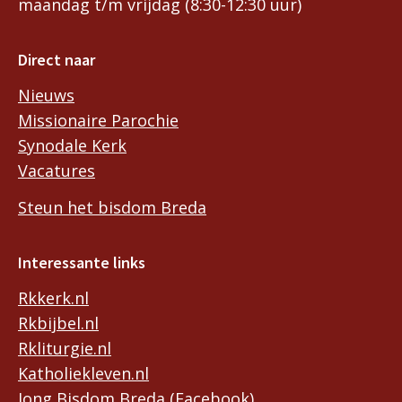
maandag t/m vrijdag (8:30-12:30 uur)
Direct naar
Nieuws
Missionaire Parochie
Synodale Kerk
Vacatures
Steun het bisdom Breda
Interessante links
Rkkerk.nl
Rkbijbel.nl
Rkliturgie.nl
Katholiekleven.nl
Jong Bisdom Breda (Facebook)