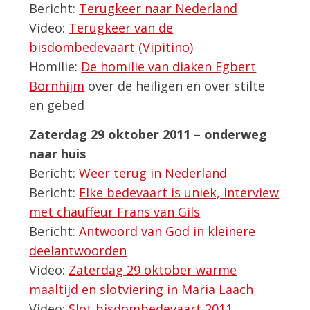
Bericht:
Terugkeer naar Nederland
Video:
Terugkeer van de
bisdombedevaart (Vipitino)
Homilie:
De homilie van diaken Egbert
Bornhijm
over de heiligen en over stilte
en gebed
Zaterdag 29 oktober 2011 – onderweg
naar huis
Bericht:
Weer terug in Nederland
Bericht:
Elke bedevaart is uniek, interview
met chauffeur Frans van Gils
Bericht:
Antwoord van God in kleinere
deelantwoorden
Video:
Zaterdag 29 oktober warme
maaltijd en slotviering in Maria Laach
Video:
Slot bisdombedevaart 2011