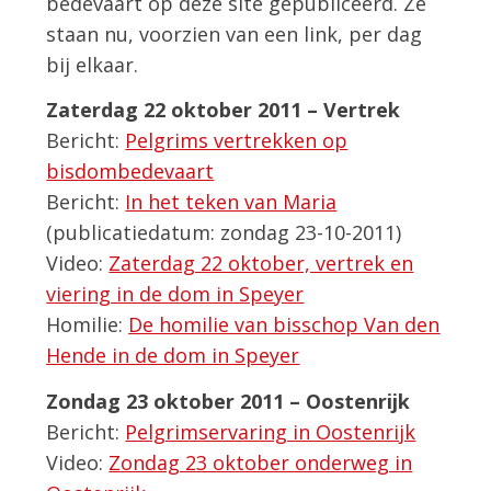
bedevaart op deze site gepubliceerd. Ze
staan nu, voorzien van een link, per dag
bij elkaar.
Zaterdag 22 oktober 2011 – Vertrek
Bericht:
Pelgrims vertrekken op
bisdombedevaart
Bericht:
In het teken van Maria
(publicatiedatum: zondag 23-10-2011)
Video:
Zaterdag 22 oktober, vertrek en
viering in de dom in Speyer
Homilie:
De homilie van bisschop Van den
Hende in de dom in Speyer
Zondag 23 oktober 2011 – Oostenrijk
Bericht:
Pelgrimservaring in Oostenrijk
Video:
Zondag 23 oktober onderweg in