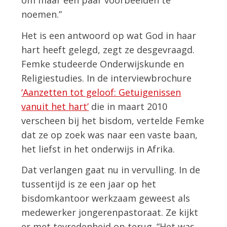
om maar een paar voorbeelden te
noemen.”
Het is een antwoord op wat God in haar
hart heeft gelegd, zegt ze desgevraagd.
Femke studeerde Onderwijskunde en
Religiestudies. In de interviewbrochure
‘Aanzetten tot geloof: Getuigenissen
vanuit het hart’
die in maart 2010
verscheen bij het bisdom, vertelde Femke
dat ze op zoek was naar een vaste baan,
het liefst in het onderwijs in Afrika.
Dat verlangen gaat nu in vervulling. In de
tussentijd is ze een jaar op het
bisdomkantoor werkzaam geweest als
medewerker jongerenpastoraat. Ze kijkt
er met tevredenheid op terug. “Het was