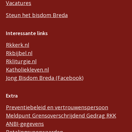
Vacatures
Steun het bisdom Breda
Interessante links
Rkkerk.nl
Rkbijbel.nl
Rkliturgie.nl
Katholiekleven.nl
Jong Bisdom Breda (Facebook)
Extra
Preventiebeleid en vertrouwenspersoon
Meldpunt Grensoverschrijdend Gedrag RKK
ANBI-gegevens
Betalingsvoorwaarden