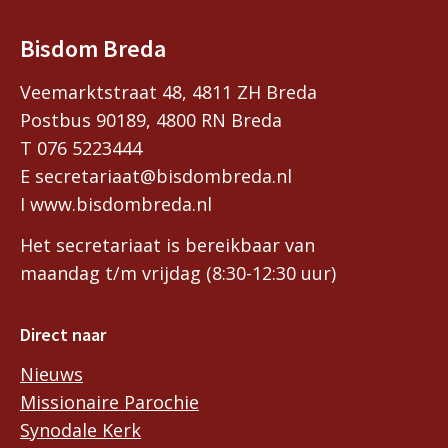
Bisdom Breda
Veemarktstraat 48, 4811 ZH Breda
Postbus 90189, 4800 RN Breda
T 076 5223444
E secretariaat@bisdombreda.nl
I www.bisdombreda.nl
Het secretariaat is bereikbaar van
maandag t/m vrijdag (8:30-12:30 uur)
Direct naar
Nieuws
Missionaire Parochie
Synodale Kerk