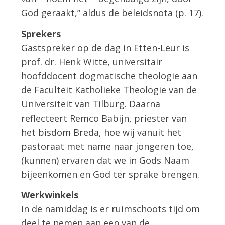
God geraakt,” aldus de beleidsnota (p. 17).
Sprekers
Gastspreker op de dag in Etten-Leur is
prof. dr. Henk Witte, universitair
hoofddocent dogmatische theologie aan
de Faculteit Katholieke Theologie van de
Universiteit van Tilburg. Daarna
reflecteert Remco Babijn, priester van
het bisdom Breda, hoe wij vanuit het
pastoraat met name naar jongeren toe,
(kunnen) ervaren dat we in Gods Naam
bijeenkomen en God ter sprake brengen.
Werkwinkels
In de namiddag is er ruimschoots tijd om
deel te nemen aan een van de