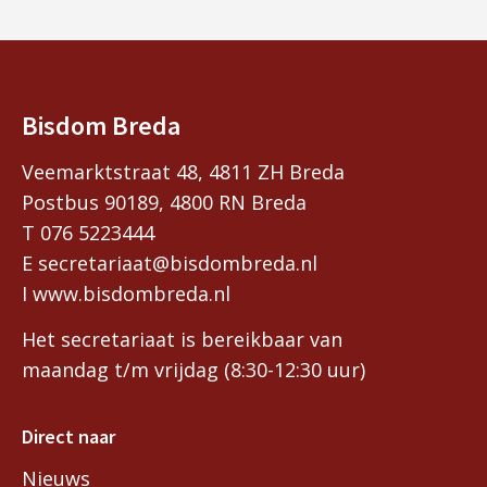
Bisdom Breda
Veemarktstraat 48, 4811 ZH Breda
Postbus 90189, 4800 RN Breda
T 076 5223444
E secretariaat@bisdombreda.nl
I www.bisdombreda.nl
Het secretariaat is bereikbaar van
maandag t/m vrijdag (8:30-12:30 uur)
Direct naar
Nieuws