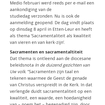
Medio februari werd reeds per e-mail een
aankondiging van de
studiedag verzonden. Nu is ook de
aanmelding geopend. De dag vindt plaats
op dinsdag 8 april in Etten-Leur en heeft
als thema ‘Sacramentaliteit als kwaliteit
van vieren en van kerk-zijn’.
Sacramenten en sacramentaltiteit
Dat thema is ontleend aan de diocesane
beleidsnota
In de duizend gezichten van
Uw volk
. “Sacramenten zijn taal en
tekenen waarmee de Geest de genade
van Christus verspreidt in de Kerk. In dat
verlengde duidt sacramentaliteit op een
kwaliteit, een waarde, een hoedanigheid
van – noem het – begenadigd zijn, door