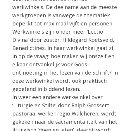
werkwinkels. De deelname aan de meeste
werkgroepen is vanwege de thematiek
beperkt tot maximaal vijftien personen.
Werkwinkels zijn onder meer ‘Lectio
Divina’ door zuster. Hildegard Koetsveld,
Benedictines. In haar werkwinkel gaat zij
in op de vraag: hoe maken wij onszelf en
elkaar ontvankelijk voor Gods-
ontmoeting in het lezen van de Schrift? In
deze werkwinkel wordt ook praktisch
geoefend in biddend lezen.
In weer een andere werkwinkel over
‘Liturgie en Stilte’ door Ralph Grossert,
pastoraal werker regio Walcheren, wordt
gekeken naar de sacramentaliteit van het
liturgisch ‘doen en laten’, daarbij wordt