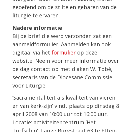
geoefend om de stilte en gebaren van de
liturgie te ervaren.
Nadere informatie
Bij de brief die werd verzonden zat een
aanmeldformulier. Aanmelden kan ook
digitaal via het
formulier
op deze
website. Neem voor meer informatie over
de dag contact op met diaken W. Tobé,
secretaris van de Diocesane Commissie
voor Liturgie.
‘Sacramentaliteit als kwaliteit van vieren
en van kerk-zijn’ vindt plaats op dinsdag 8
april 2008 van 10:00 uur tot 16:00 uur.
Locatie: activiteitencentrum ‘Het
Turfschip’, Lange Burgstraat 63 te Etten-