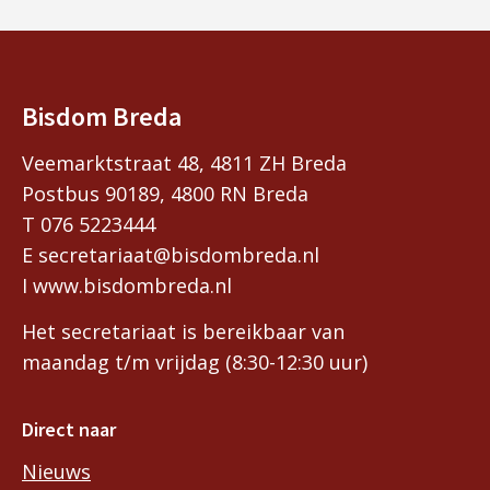
Bisdom Breda
Veemarktstraat 48, 4811 ZH Breda
Postbus 90189, 4800 RN Breda
T 076 5223444
E secretariaat@bisdombreda.nl
I www.bisdombreda.nl
Het secretariaat is bereikbaar van
maandag t/m vrijdag (8:30-12:30 uur)
Direct naar
Nieuws