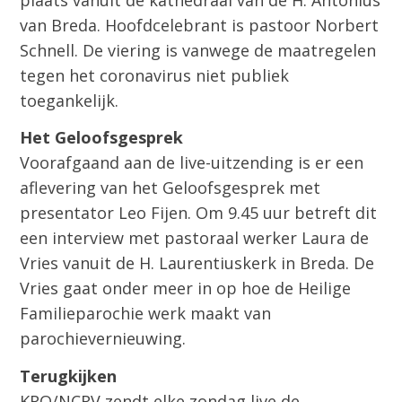
van Breda. Hoofdcelebrant is pastoor Norbert
Schnell. De viering is vanwege de maatregelen
tegen het coronavirus niet publiek
toegankelijk.
Het Geloofsgesprek
Voorafgaand aan de live-uitzending is er een
aflevering van het Geloofsgesprek met
presentator Leo Fijen. Om 9.45 uur betreft dit
een interview met pastoraal werker Laura de
Vries vanuit de H. Laurentiuskerk in Breda. De
Vries gaat onder meer in op hoe de Heilige
Familieparochie werk maakt van
parochievernieuwing.
Terugkijken
KRO/NCRV zendt elke zondag live de