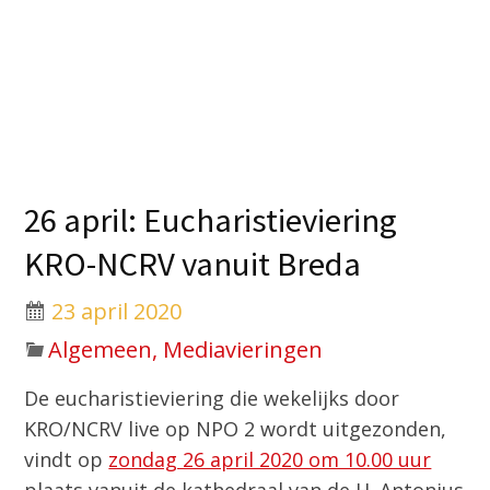
26 april: Eucharistieviering
KRO-NCRV vanuit Breda
23 april 2020
Algemeen, Mediavieringen
De eucharistieviering die wekelijks door
KRO/NCRV live op NPO 2 wordt uitgezonden,
vindt op
zondag 26 april 2020 om 10.00 uur
plaats vanuit de kathedraal van de H. Antonius