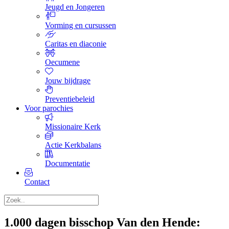
Jeugd en Jongeren
Vorming en cursussen
Caritas en diaconie
Oecumene
Jouw bijdrage
Preventiebeleid
Voor parochies
Missionaire Kerk
Actie Kerkbalans
Documentatie
Contact
1.000 dagen bisschop Van den Hende: