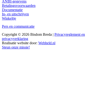
ANBI-gegevens
Betalingsvoorwaarden
Documentatie
In- en uitschrijven
Winkeltje
Pers en communicatie
Copyright © 2026 Bisdom Breda |
Privacyreglement en
privacyverklaring
Realisatie website door:
Webheld.nl
Steun onze missie!