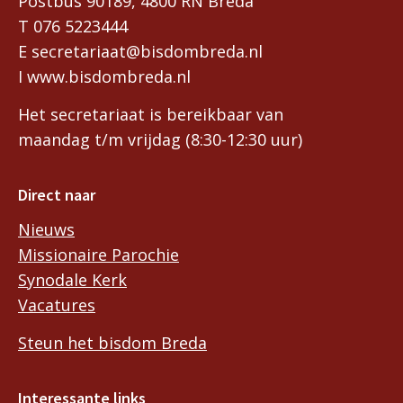
Postbus 90189, 4800 RN Breda
T 076 5223444
E secretariaat@bisdombreda.nl
I www.bisdombreda.nl
Het secretariaat is bereikbaar van
maandag t/m vrijdag (8:30-12:30 uur)
Direct naar
Nieuws
Missionaire Parochie
Synodale Kerk
Vacatures
Steun het bisdom Breda
Interessante links