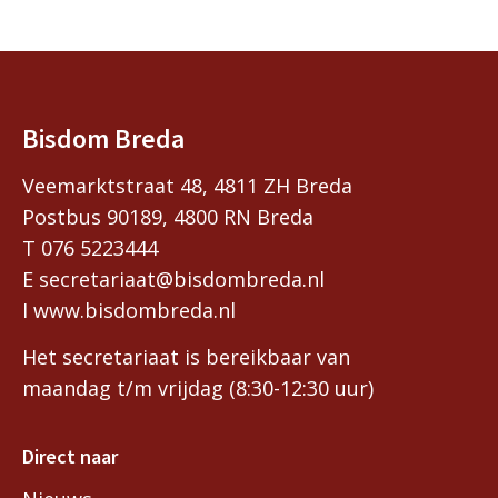
Bisdom Breda
Veemarktstraat 48, 4811 ZH Breda
Postbus 90189, 4800 RN Breda
T 076 5223444
E secretariaat@bisdombreda.nl
I www.bisdombreda.nl
Het secretariaat is bereikbaar van
maandag t/m vrijdag (8:30-12:30 uur)
Direct naar