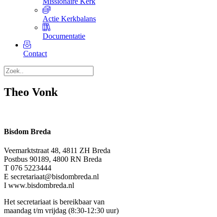
Missionaire Kerk
Actie Kerkbalans
Documentatie
Contact
Theo Vonk
Bisdom Breda
Veemarktstraat 48, 4811 ZH Breda
Postbus 90189, 4800 RN Breda
T 076 5223444
E secretariaat@bisdombreda.nl
I www.bisdombreda.nl
Het secretariaat is bereikbaar van
maandag t/m vrijdag (8:30-12:30 uur)