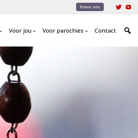
Steun ons
Voor jou
Voor parochies
Contact