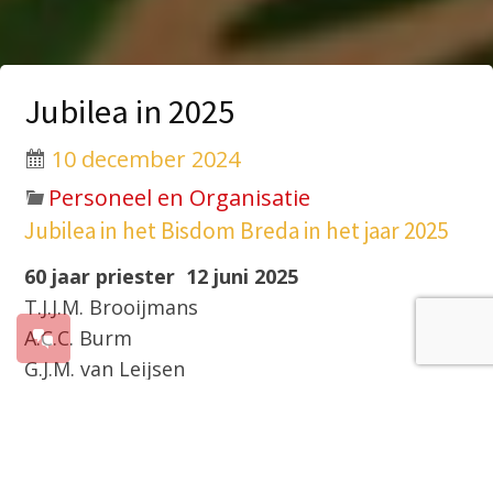
Jubilea in 2025
10 december 2024
Personeel en Organisatie
Jubilea in het Bisdom Breda in het jaar 2025
60 jaar priester 12 juni 2025
T.J.J.M. Brooijmans
A.C.C. Burm
G.J.M. van Leijsen
P.C. de Maat
V.G.P.J.M. Schoenmakers
60 jaar priester 3 juli 2025