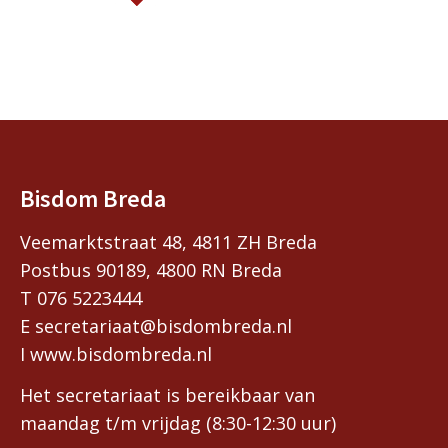
Bisdom Breda
Veemarktstraat 48, 4811 ZH Breda
Postbus 90189, 4800 RN Breda
T 076 5223444
E secretariaat@bisdombreda.nl
I www.bisdombreda.nl
Het secretariaat is bereikbaar van
maandag t/m vrijdag (8:30-12:30 uur)