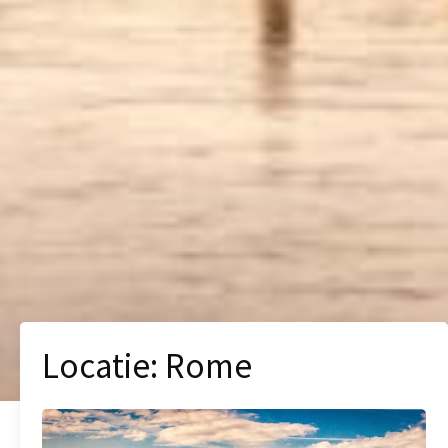
Locatie:
Rome