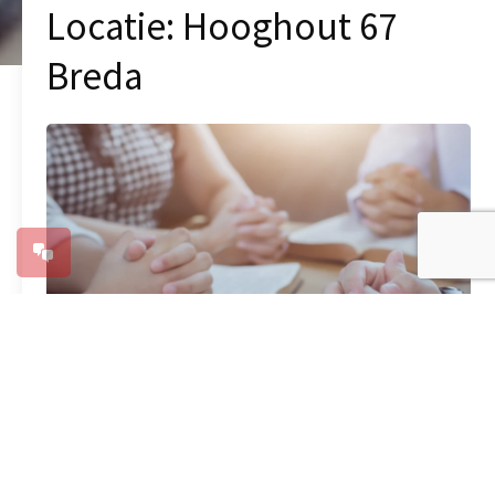
Locatie:
Hooghout 67
Breda
Presentatie Biddende Moeders & Vaders
11 mei 2026