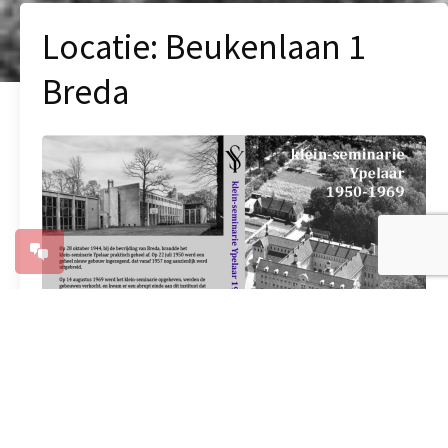
Locatie:
Beukenlaan 1
Breda
Boekpresentatie over klein-seminarie
Ypelaar 1950-1969