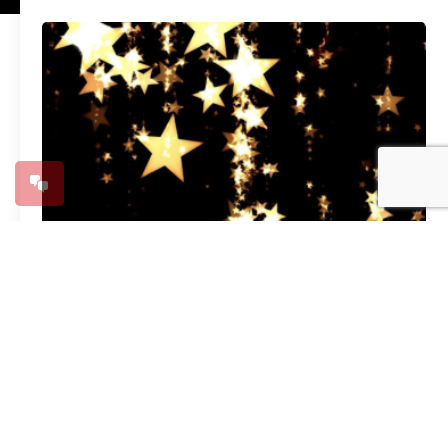
Zondag Gaudete – Gezinsmiddag
27 november 2023