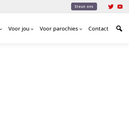
Steun ons
Voor jou
Voor parochies
Contact