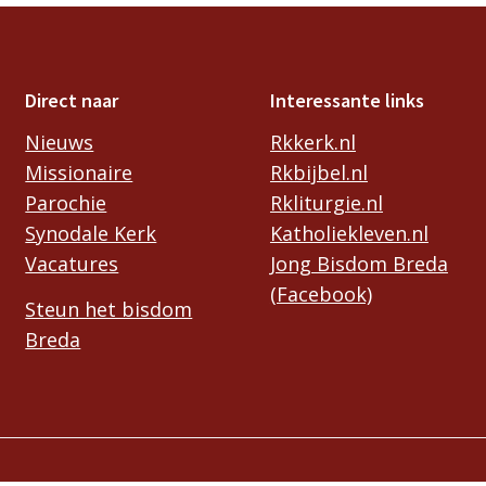
Direct naar
Interessante links
Nieuws
Rkkerk.nl
Missionaire
Rkbijbel.nl
Parochie
Rkliturgie.nl
Synodale Kerk
Katholiekleven.nl
Vacatures
Jong Bisdom Breda
(Facebook)
Steun het bisdom
Breda