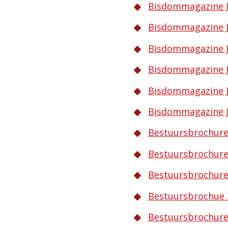
Bisdommagazine J
Bisdommagazine J
Bisdommagazine J
Bisdommagazine J
Bisdommagazine J
Bisdommagazine J
Bestuursbrochure
Bestuursbrochure
Bestuursbrochure
Bestuursbrochue 
Bestuursbrochure