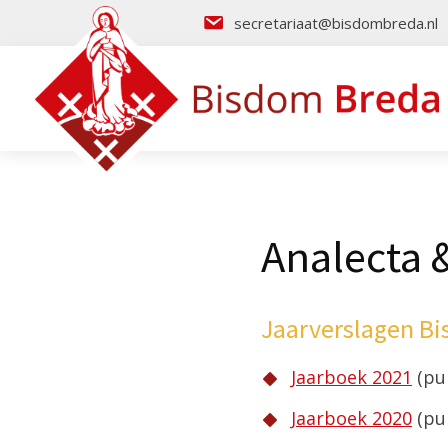
secretariaat@bisdombreda.nl
Analecta 
Jaarverslagen B
Jaarboek 2021
(pub
Jaarboek 2020
(pub