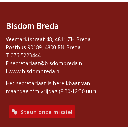
Bisdom Breda
Veemarktstraat 48, 4811 ZH Breda
Postbus 90189, 4800 RN Breda
T 076 5223444
E secretariaat@bisdombreda.nl
I www.bisdombreda.nl
Het secretariaat is bereikbaar van
maandag t/m vrijdag (8:30-12:30 uur)
Steun onze missie!