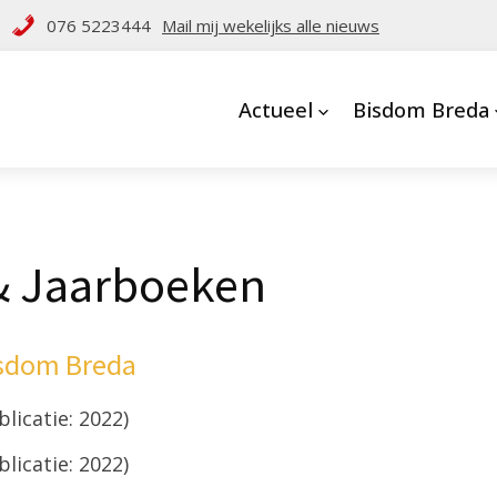
076 5223444
Mail mij wekelijks alle nieuws
Actueel
Bisdom Breda
& Jaarboeken
isdom Breda
licatie: 2022)
licatie: 2022)