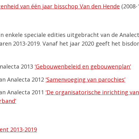
genheid van één jaar bisschop Van den Hende
(2008-
jn enkele speciale edities uitgebracht van de Anale
aren 2013-2019. Vanaf het jaar 2020 geeft het bisd
Analecta 2013
‘Gebouwenbeleid en gebouwenplan’
van Analecta 2012
‘Samenvoeging van parochies’
van Analecta 2011
‘De organisatorische inrichting van
rband’
ent 2013-2019