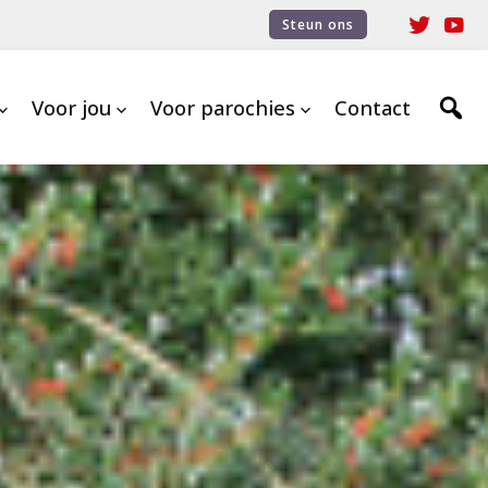
Steun ons
Voor jou
Voor parochies
Contact