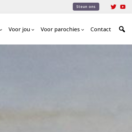
Steun ons
Voor jou
Voor parochies
Contact