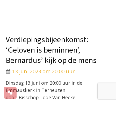
Verdiepingsbijeenkomst:
‘Geloven is beminnen’,
Bernardus’ kijk op de mens
13 juni 2023 om 20:00 uur
Dinsdag 13 juni om 20:00 uur in de
Emmauskerk in Terneuzen
door: Bisschop Lode Van Hecke
Christelijk leven is volgens Bernardus: leren
leven in ‘de wijde ruimten van de liefde’. En