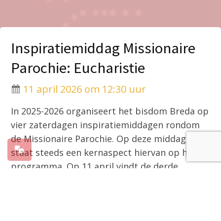
Inspiratiemiddag Missionaire
Parochie: Eucharistie
11 april 2026 om 12:30 uur
In 2025-2026 organiseert het bisdom Breda op
vier zaterdagen inspiratiemiddagen rondom
de Missionaire Parochie. Op deze middagen
staat steeds een kernaspect hiervan op het
programma. Op 11 april vindt de derde
middag op het bisdomkantoor in Breda
plaats.
Tijdens deze middag staat de Eucharistie