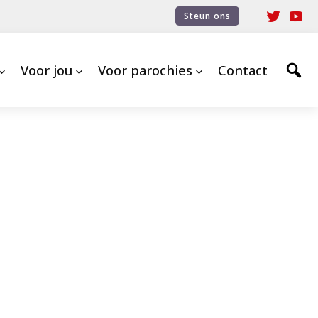
Steun ons
Voor jou
Voor parochies
Contact