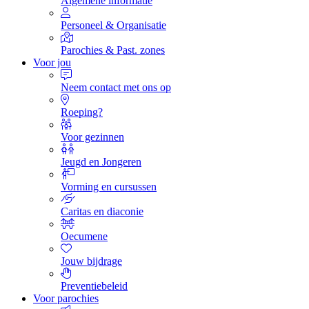
Algemene informatie
Personeel & Organisatie
Parochies & Past. zones
Voor jou
Neem contact met ons op
Roeping?
Voor gezinnen
Jeugd en Jongeren
Vorming en cursussen
Caritas en diaconie
Oecumene
Jouw bijdrage
Preventiebeleid
Voor parochies