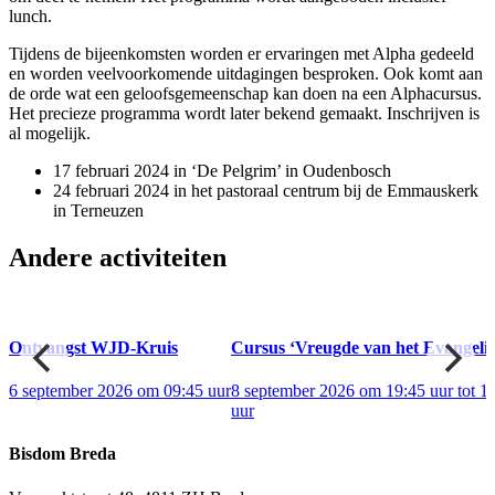
lunch.
Tijdens de bijeenkomsten worden er ervaringen met Alpha gedeeld
en worden veelvoorkomende uitdagingen besproken. Ook komt aan
de orde wat een geloofsgemeenschap kan doen na een Alphacursus.
Het precieze programma wordt later bekend gemaakt. Inschrijven is
al mogelijk.
17 februari 2024 in ‘De Pelgrim’ in Oudenbosch
24 februari 2024 in het pastoraal centrum bij de Emmauskerk
in Terneuzen
Andere activiteiten
ul
Ontvangst WJD-Kruis
Cursus ‘Vreugde van het Evangelie
6 september 2026 om 09:45 uur
8 september 2026 om 19:45 uur tot 
uur
Bisdom Breda