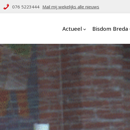
076 5223444
Mail mij wekelijks alle nieuws
Actueel
Bisdom Breda