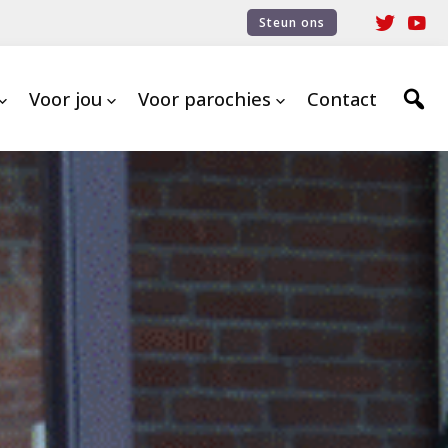
Steun ons
Voor jou
Voor parochies
Contact